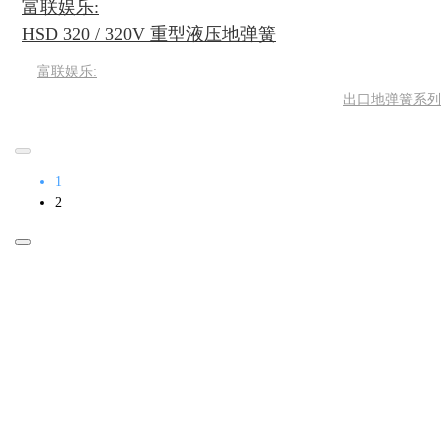
富联娱乐:
HSD 320 / 320V 重型液压地弹簧
富联娱乐:
出口地弹簧系列
1
2