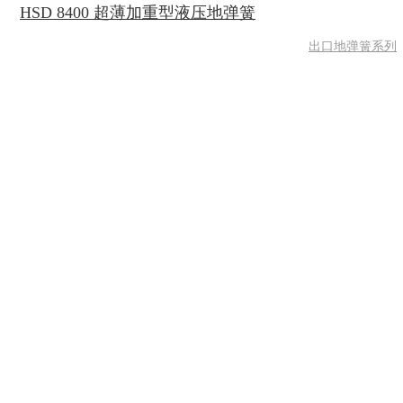
HSD 8400 超薄加重型液压地弹簧
出口地弹簧系列