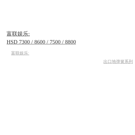
富联娱乐:
HSD 7300 / 8600 / 7500 / 8800
富联娱乐:
出口地弹簧系列