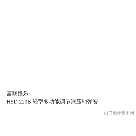
富联娱乐:
HSD 220B 轻型多功能调节液压地弹簧
出口地弹簧系列