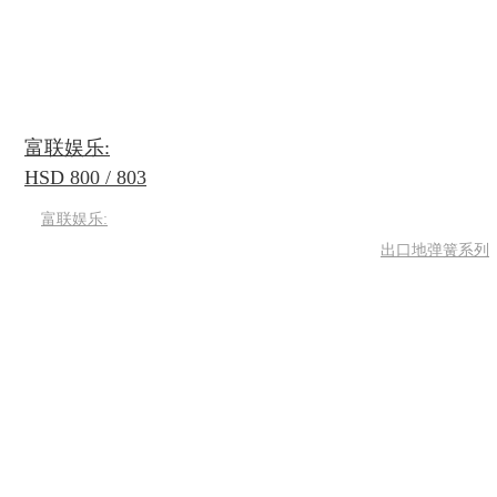
富联娱乐:
HSD 800 / 803
富联娱乐:
出口地弹簧系列