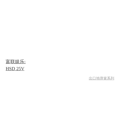
富联娱乐:
HSD 25V
出口地弹簧系列