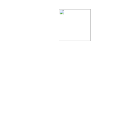
400-0393-266
地址：广东省肇
高要区
金利镇金盛工业
信路
邮箱：hsde@qdjgmj.com
关注微信公众号
关注微信公众号
客户留言