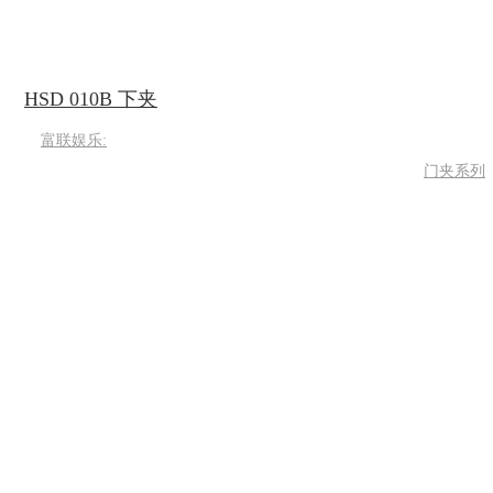
HSD 010B 下夹
富联娱乐:
门夹系列