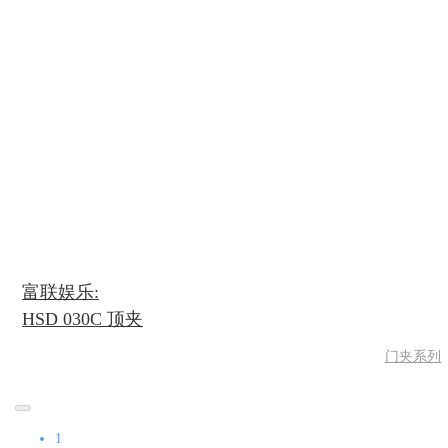
富联娱乐:
HSD 030C 顶夹
门夹系列
1