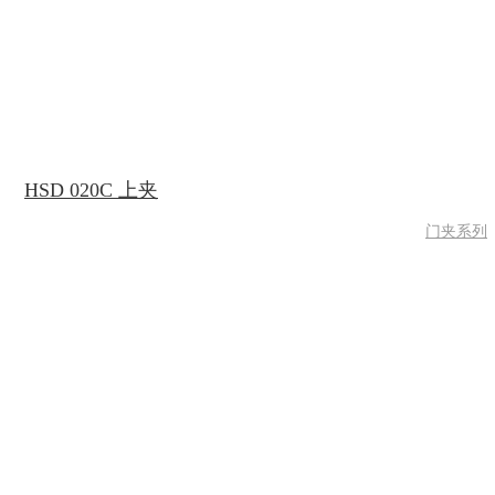
HSD 020C 上夹
门夹系列