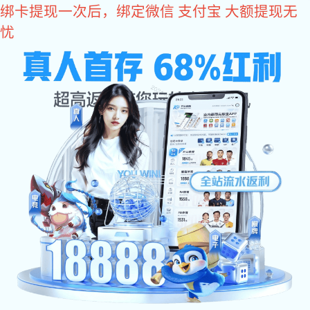
富联娱乐
网站富联娱乐
关于辉士达
产品中心