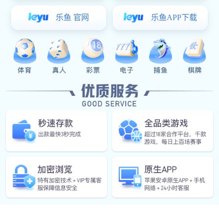
English