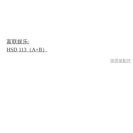
富联娱乐:
HSD 113（A+B）
地弹簧配件