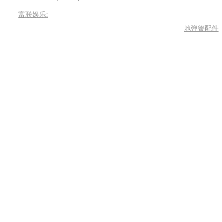
富联娱乐:
地弹簧配件