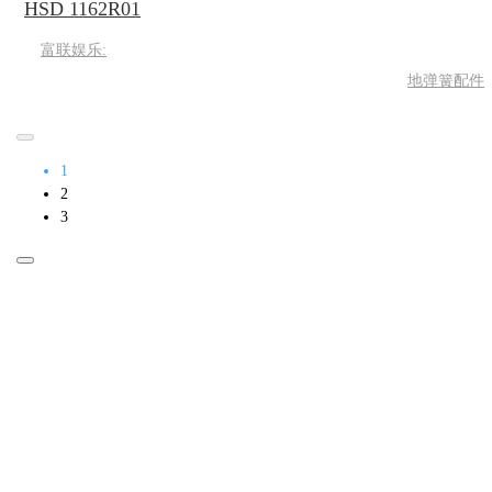
HSD 1162R01
富联娱乐:
地弹簧配件
1
2
3