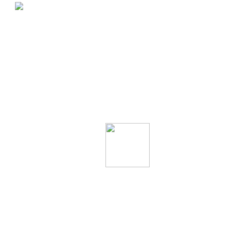
地址：广东省肇庆市高要区金利镇金盛工业区金信路
电话：
+ 86 - 758 - 8576166 8576266
传真：+ 86 - 758 - 8573656
邮箱：hsde@qdjgmj.com
关注微信公众号
关注微信公众号