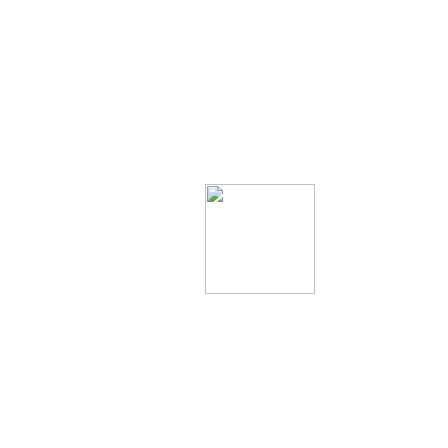
400-0393-266
地址：广东省肇
高要区
金利镇金盛工业
信路
邮箱：hsde@qdjgmj.com
关注微信公众号
关注微信公众号