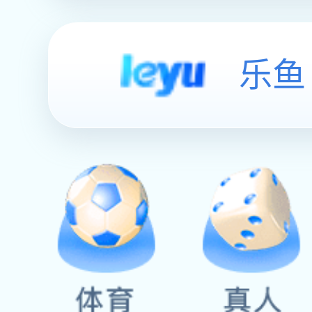
English