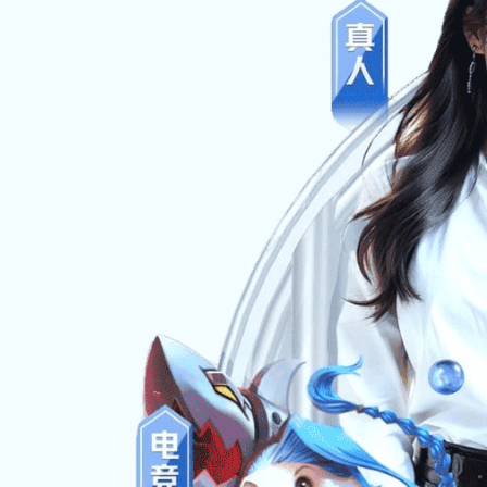
富联娱乐 资讯
客户留言
联系方式