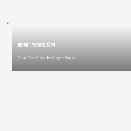
玻璃门智能锁系列
Glass Door Lock Intelligent Series