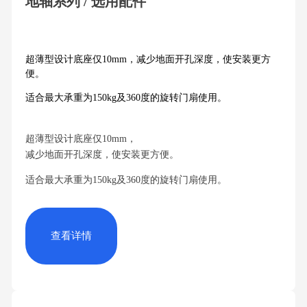
地轴系列 / 选用配件
富
联
超薄型设计底座仅10mm，减少地面开孔深度，使安装更方
娱
便。
乐:
适合最大承重为150kg及360度的旋转门扇使用。
重
超薄型设计底座仅10mm，
庆
减少地面开孔深度，使安装更方便。
·
适合最大承重为150kg及360度的旋转门扇使用。
希
尔
查看详情
顿
酒
店