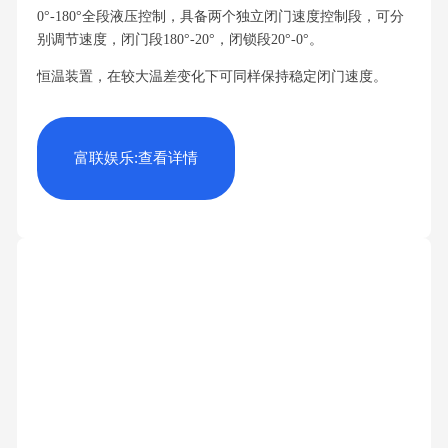
0°-180°全段液压控制，具备两个独立闭门速度控制段，可分
别调节速度，闭门段180°-20°，闭锁段20°-0°。
恒温装置，在较大温差变化下可同样保持稳定闭门速度。
富联娱乐:查看详情