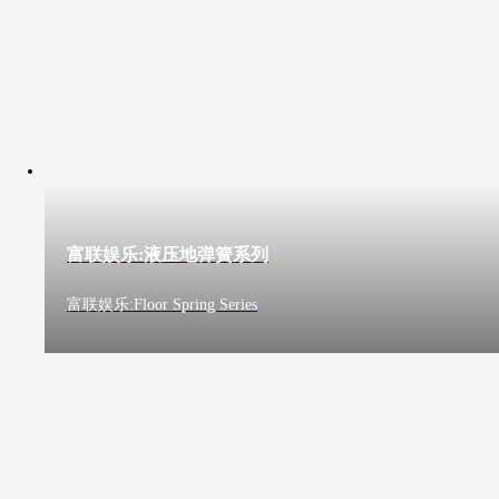
富联娱乐:液压地弹簧系列
富联娱乐:Floor Spring Series