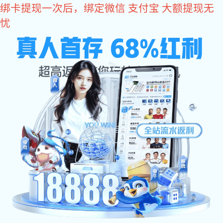
富联娱乐
网站富联娱乐
关于辉士达
产品中心