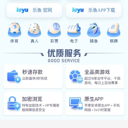
English