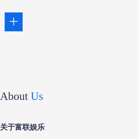
About
Us
关于富联娱乐