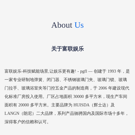
About
Us
关于富联娱乐
富联娱乐-科技赋能场景,让娱乐更有趣! - pgfl — 创建于 1993 年，是
一家专业研制地弹簧、闭门器、不锈钢玻璃门夹、玻璃门锁、玻璃
门拉手、玻璃浴室夹等门控五金产品的制造商，于 2006 年建设现代
化标准厂房投入使用。厂区占地面积 30000 多平方米，现生产车间
面积有 20000 多平方米。主要品牌为 HUISDA（辉士达）及
LANGN（朗尼）二大品牌，系列产品驰骋国内及国际市场十多年，
深得客户的信赖和认可。