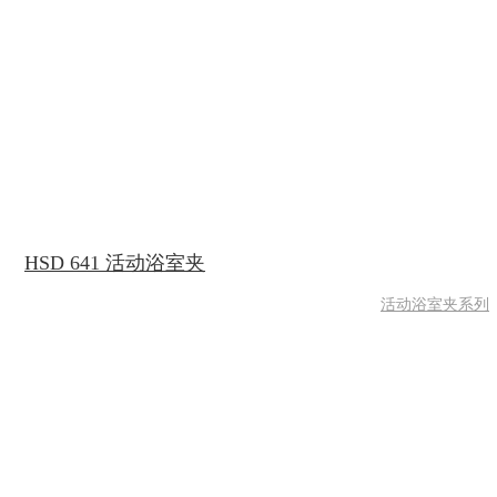
HSD 641 活动浴室夹
活动浴室夹系列