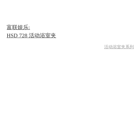
富联娱乐:
HSD 728 活动浴室夹
活动浴室夹系列