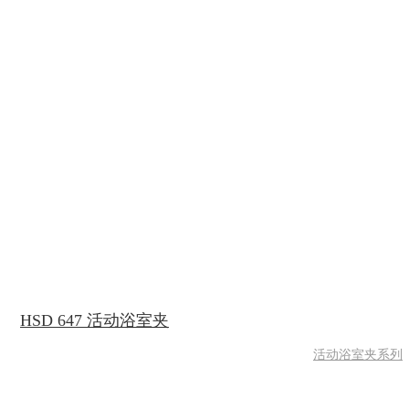
HSD 647 活动浴室夹
活动浴室夹系列