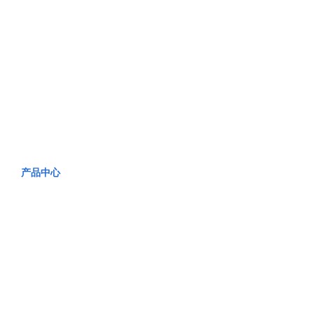
产品中心
PRODUCT CENTER
产品中心
PRODUCT CENTER
PRODUCT CENTER