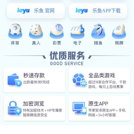
English