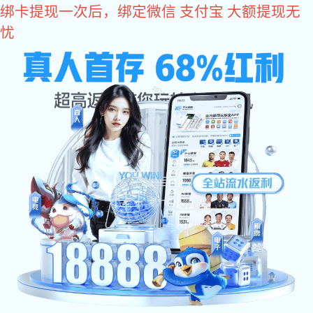
富联娱乐
网站富联娱乐
关于辉士达
产品中心