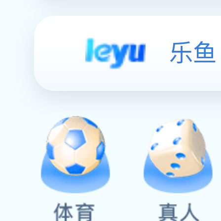
English