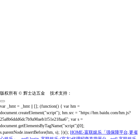
Copyright © 2023 富联娱乐-科技赋能场景,让娱乐更有趣! - pgf
Copyright © 2023 富联娱乐-科技赋能场景,让娱乐更有趣! - pgfl
版权所有 © 辉士达五金
技术支持：
var _hmt = _hmt || []; (function() { var hm =
document.createElement("script"); hm.src = "https://hm.baidu.com/hm.js?
25a8b6ddd6dc7b9a90aeb1f51e218aa6"; var s =
document.getElementsByTagName("script")[0];
s.parentNode.insertBefore(hm, s); })();
HOME-富联娱乐「强保障平台,更省
心娱乐」 - pgfl
login_富联娱乐·(官方)代理招商直营平台 - pgfl
富联娱乐