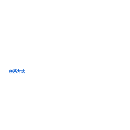
联系方式
CONTACT DETAILS
联系方式
CONTACT DETAILS
CONTACT DETAILS