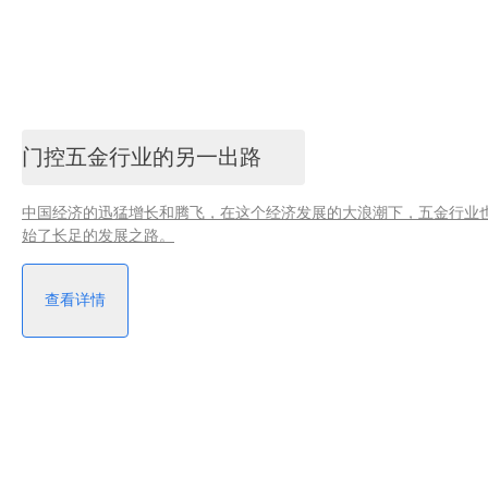
门控五金行业的另一出路
中国经济的迅猛增长和腾飞，在这个经济发展的大浪潮下，五金行业
始了长足的发展之路。
查看详情