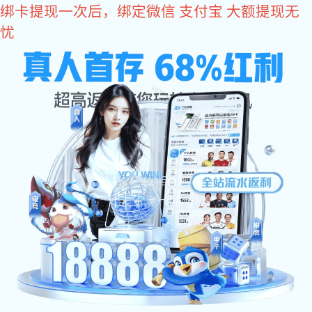
富联娱乐
网站富联娱乐
关于辉士达
产品中心