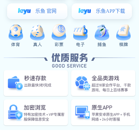
English