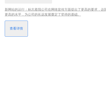
新网站的运行：标志着我公司在网络宣传方面提出了更高的要求，达
更高的水平，为公司的长远发展奠定了坚持的基础。
查看详情