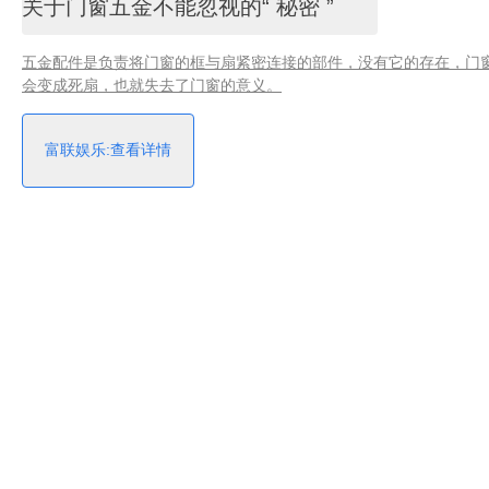
关于门窗五金不能忽视的“ 秘密 ”
五金配件是负责将门窗的框与扇紧密连接的部件，没有它的存在，门
会变成死扇，也就失去了门窗的意义。
富联娱乐:查看详情