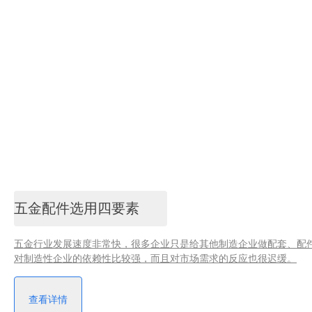
五金配件选用四要素
五金行业发展速度非常快，很多企业只是给其他制造企业做配套、配
对制造性企业的依赖性比较强，而且对市场需求的反应也很迟缓。
查看详情