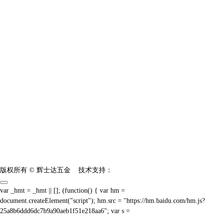
Copyright © 2023 富联娱乐-科技赋能场景,让娱乐更有趣! - pgf
Copyright © 2023 富联娱乐-科技赋能场景,让娱乐更有趣! - pgfl
版权所有 © 辉士达五金
技术支持：
var _hmt = _hmt || []; (function() { var hm =
document.createElement("script"); hm.src = "https://hm.baidu.com/hm.js?
25a8b6ddd6dc7b9a90aeb1f51e218aa6"; var s =