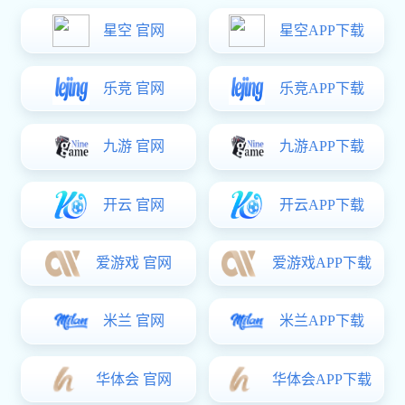
工程案例
富联娱乐 资讯
客户留言
联系方式