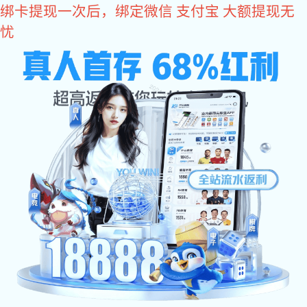
富联娱乐
网站富联娱乐
关于辉士达
产品中心